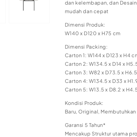
dan kelembapan, dan Desain
mudah dan cepat
Dimensi Produk:
W140 x D120 x H75 cm
Dimensi Packing:
Carton 1: W144 x D123 x H4 c
Carton 2: W134.5 x D14 x H5.
Carton 3: W82 x D73.5 x H6.5
Carton 4: W134.5 x D33 x H1.
Carton 5: W13.5 x D8.2 x H4.
Kondisi Produk:
Baru, Original, Membutuhkan
Garansi 5 Tahun*
Mencakup Struktur utama pr