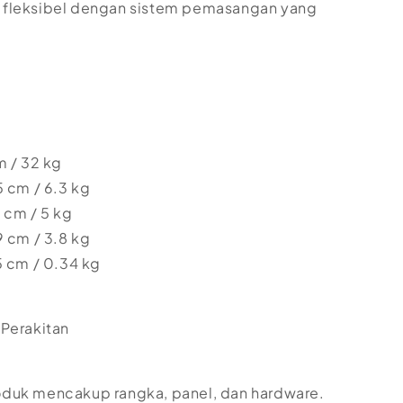
 fleksibel dengan sistem pemasangan yang
m / 32 kg
5 cm / 6.3 kg
 cm / 5 kg
9 cm / 3.8 kg
5 cm / 0.34 kg
 Perakitan
oduk mencakup rangka, panel, dan hardware.