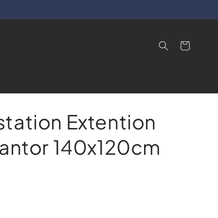
Cart
tation Extention
Kantor 140x120cm