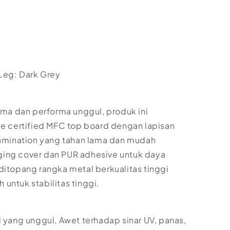
 Leg: Dark Grey
lama dan performa unggul, produk ini
certified MFC top board dengan lapisan
mination yang tahan lama dan mudah
ing cover dan PUR adhesive untuk daya
ditopang rangka metal berkualitas tinggi
untuk stabilitas tinggi.
i yang unggul, Awet terhadap sinar UV, panas,