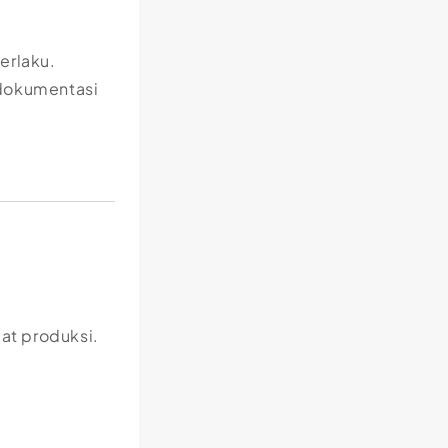
erlaku.
 dokumentasi
at produksi.