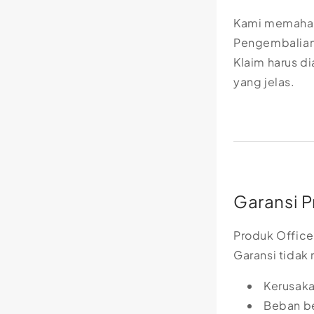
Kami memahami
Pengembalian 
Klaim harus d
yang jelas.
Garansi 
Produk Office
Garansi tidak
Kerusaka
Beban be