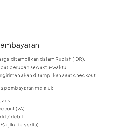
Pembayaran
rga ditampilkan dalam Rupiah (IDR).
apat berubah sewaktu-waktu.
ngiriman akan ditampilkan saat checkout.
a pembayaran melalui:
 bank
ccount (VA)
dit / debit
% (jika tersedia)