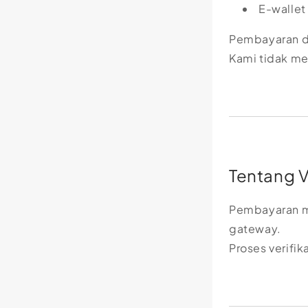
E-wallet
Pembayaran d
Kami tidak me
Tentang V
Pembayaran me
gateway.
Proses verifi