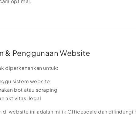
ara optimal.
 & Penggunaan Website
k diperkenankan untuk:
ggu sistem website
akan bot atau scraping
 aktivitas ilegal
 di website ini adalah milik Officescale dan dilindungi