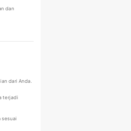
an dan
an dari Anda.
 terjadi
 sesuai