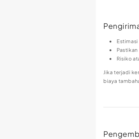
Pengirim
Estimasi
Pastikan
Risiko a
Jika terjadi 
biaya tambaha
Pengemba