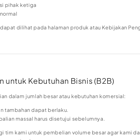
si pihak ketiga
 normal
i dapat dilihat pada halaman produk atau Kebijakan Pe
 untuk Kebutuhan Bisnis (B2B)
an dalam jumlah besar atau kebutuhan komersial:
n tambahan dapat berlaku.
lian massal harus disetujui sebelumnya.
gi tim kami untuk pembelian volume besar agar kami d