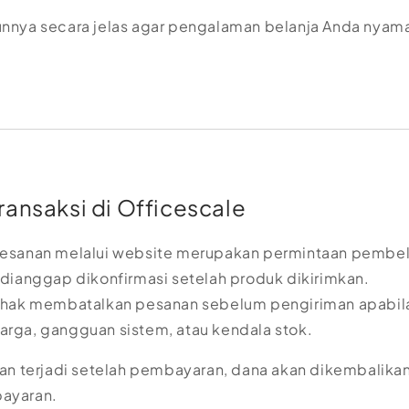
nnya secara jelas agar pengalaman belanja Anda nyam
ransaksi di Officescale
sanan melalui website merupakan permintaan pembeli
dianggap dikonfirmasi setelah produk dikirimkan.
hak membatalkan pesanan sebelum pengiriman apabila
arga, gangguan sistem, atau kendala stok.
an terjadi setelah pembayaran, dana akan dikembalikan
ayaran.