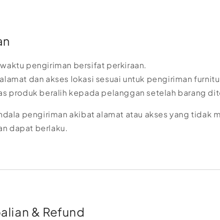
an
 waktu pengiriman bersifat perkiraan.
 alamat dan akses lokasi sesuai untuk pengiriman furnitu
tas produk beralih kepada pelanggan setelah barang dit
kendala pengiriman akibat alamat atau akses yang tidak
n dapat berlaku.
lian & Refund