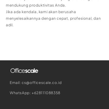
mendukung produktivitas Anda.
Jika ada kendala, kami akan berusaha
menyelesaikannya dengan cepat, profesional, dan
adil.
Email: cs@officescale.co.id
WhatsApp: +628111088358