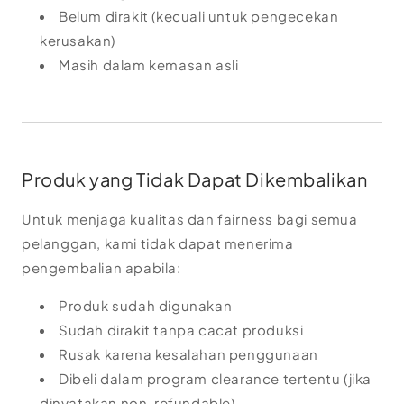
Belum dirakit (kecuali untuk pengecekan
kerusakan)
Masih dalam kemasan asli
Produk yang Tidak Dapat Dikembalikan
Untuk menjaga kualitas dan fairness bagi semua
pelanggan, kami tidak dapat menerima
pengembalian apabila:
Produk sudah digunakan
Sudah dirakit tanpa cacat produksi
Rusak karena kesalahan penggunaan
Dibeli dalam program clearance tertentu (jika
dinyatakan non-refundable)