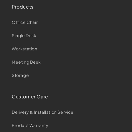
Products
Office Chair
Single Desk
Workstation
Meeting Desk
Storage
Customer Care
Delivery & Installation Service
Product Warranty