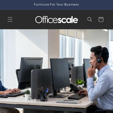
Skip to
Furniture For Your Business
content
Cart