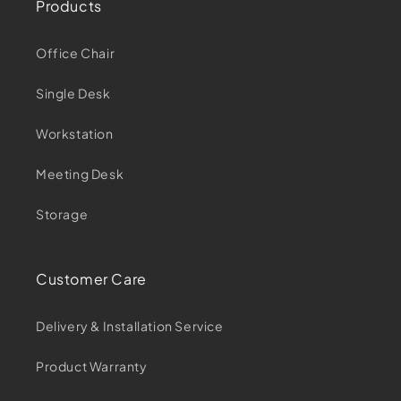
Products
Office Chair
Single Desk
Workstation
Meeting Desk
Storage
Customer Care
Delivery & Installation Service
Product Warranty