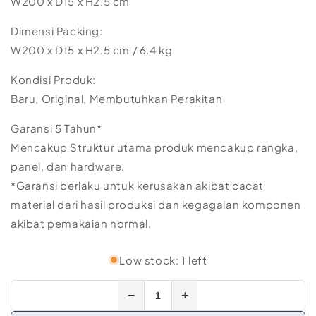
W200 x D15 x H2.5 cm
Dimensi Packing:
W200 x D15 x H2.5 cm / 6.4 kg
Kondisi Produk:
Baru, Original, Membutuhkan Perakitan
Garansi 5 Tahun*
Mencakup Struktur utama produk mencakup rangka,
panel, dan hardware.
*Garansi berlaku untuk kerusakan akibat cacat
material dari hasil produksi dan kegagalan komponen
akibat pemakaian normal.
Low stock: 1 left
−
+