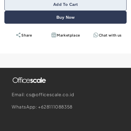
Add To Cart
Buy Now
Share
Marketplace
Chat with us
Email: cs@officescale.co.id
WhatsApp: +628111088358