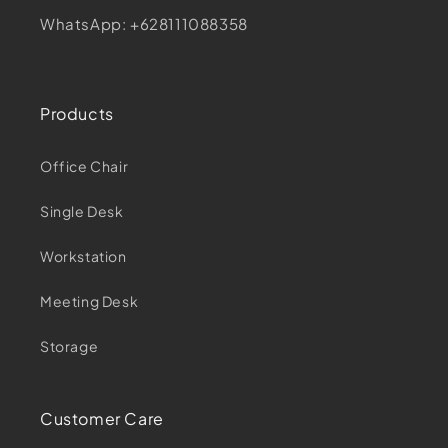
WhatsApp: +628111088358
Products
Office Chair
Single Desk
Workstation
Meeting Desk
Storage
Customer Care