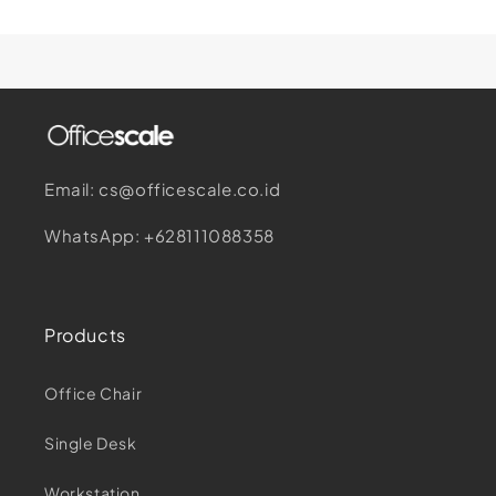
Email: cs@officescale.co.id
WhatsApp: +628111088358
Products
Office Chair
Single Desk
Workstation