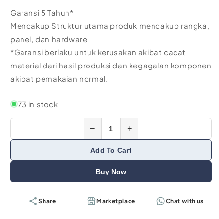
Garansi 5 Tahun*
Mencakup Struktur utama produk mencakup rangka,
panel, dan hardware.
*Garansi berlaku untuk kerusakan akibat cacat
material dari hasil produksi dan kegagalan komponen
akibat pemakaian normal.
73 in stock
−
+
Add To Cart
Buy Now
Share
Marketplace
Chat with us