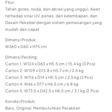
Fitur:
Tahan gores, noda, dan abrasi yang unggul, Awet
terhadap sinar UV, panas, dan kelembapan, dan
Desain fleksibel dengan sistem pemasangan yang
mudah dan cepat
Dimensi Produk:
W360 x D60 x H75 cm
Dimensi Packing:
Carton 1: W124 x D63 x H5.5 cm / 15.4 kg (3 Pcs)
Carton 2: W109 x D13.8 x H5.7 cm / 2.5 kg
Carton 3: W116 x D14 x H5.5 cm / 2.5 kg (2 Pcs)
Carton 4: W66 x D77 x H6.5 cm / 6.8 kg
Carton 5: W73.5 x D42.5 x H6.5 cm / 3.1 kg (2 Pcs)
Kondisi Produk:
Baru, Original, Membutuhkan Perakitan