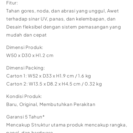
Fitur:
Tahan gores, noda, dan abrasi yang unggul, Awet
terhadap sinar UV, panas, dan kelembapan, dan
Desain fleksibel dengan sistem pemasangan yang
mudah dan cepat
Dimensi Produk:
W50 x D30 x H1.2 cm
Dimensi Packing:
Carton 1: W52 x D33 x H1.9 cm / 1.6 kg
Carton 2: W13.5 x D8.2 x H4.5 cm / 0.32 kg
Kondisi Produk:
Baru, Original, Membutuhkan Perakitan
Garansi 5 Tahun*
Mencakup Struktur utama produk mencakup rangka,
panel, dan hardware.