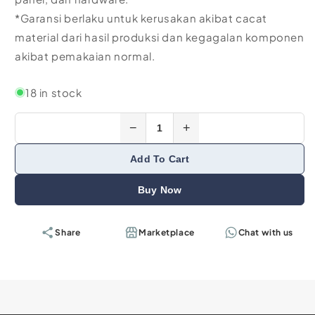
*Garansi berlaku untuk kerusakan akibat cacat
material dari hasil produksi dan kegagalan komponen
akibat pemakaian normal.
18 in stock
−
+
Add To Cart
Buy Now
Share
Marketplace
Chat with us