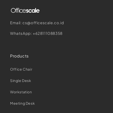
Email: cs@officescale.co.id
WhatsApp: +628111088358
Products
Office Chair
Single Desk
Workstation
Meeting Desk