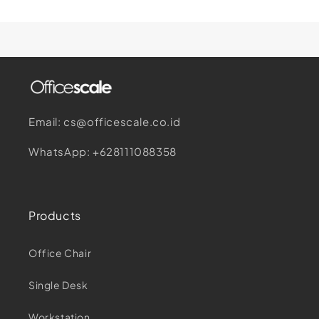
Email: cs@officescale.co.id
WhatsApp: +628111088358
Products
Office Chair
Single Desk
Workstation