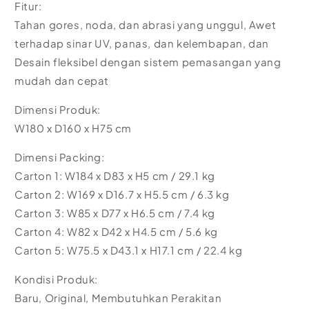
Fitur:
Tahan gores, noda, dan abrasi yang unggul, Awet
terhadap sinar UV, panas, dan kelembapan, dan
Desain fleksibel dengan sistem pemasangan yang
mudah dan cepat
Dimensi Produk:
W180 x D160 x H75 cm
Dimensi Packing:
Carton 1: W184 x D83 x H5 cm / 29.1 kg
Carton 2: W169 x D16.7 x H5.5 cm / 6.3 kg
Carton 3: W85 x D77 x H6.5 cm / 7.4 kg
Carton 4: W82 x D42 x H4.5 cm / 5.6 kg
Carton 5: W75.5 x D43.1 x H17.1 cm / 22.4 kg
Kondisi Produk:
Baru, Original, Membutuhkan Perakitan