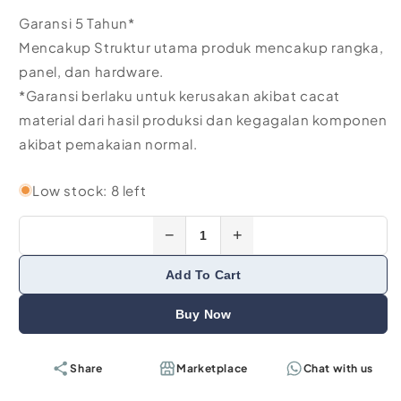
Garansi 5 Tahun*
Mencakup Struktur utama produk mencakup rangka,
panel, dan hardware.
*Garansi berlaku untuk kerusakan akibat cacat
material dari hasil produksi dan kegagalan komponen
akibat pemakaian normal.
Low stock: 8 left
−
+
Add To Cart
Buy Now
Share
Marketplace
Chat with us