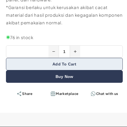
*Garansi berlaku untuk kerusakan akibat cacat
material dari hasil produksi dan kegagalan komponen
akibat pemakaian normal.
76 in stock
−
+
Add To Cart
Buy Now
Share
Marketplace
Chat with us