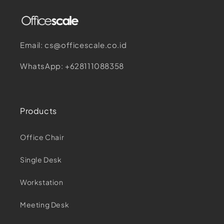
Email: cs@officescale.co.id
WhatsApp: +628111088358
Products
Office Chair
Single Desk
Workstation
Meeting Desk