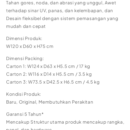
Tahan gores, noda, dan abrasi yang unggul, Awet
terhadap sinar UV, panas, dan kelembapan, dan
Desain fleksibel dengan sistem pemasangan yang
mudah dan cepat
Dimensi Produk:
W120 x D60 x H75 cm
Dimensi Packing:
Carton 1: W124 x D63 x H5.5 cm / 17 kg
Carton 2: W116 x D14 x H5.5 cm / 3.5 kg
Carton 3: W73.5 x D42.5 x H6.5 cm / 4.5 kg
Kondisi Produk:
Baru, Original, Membutuhkan Perakitan
Garansi 5 Tahun*
Mencakup Struktur utama produk mencakup rangka,
panel, dan hardware.