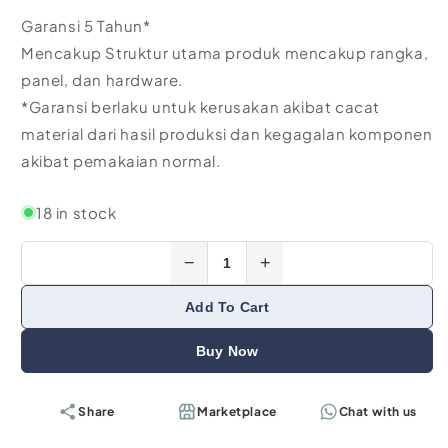
Garansi 5 Tahun*
Mencakup Struktur utama produk mencakup rangka,
panel, dan hardware.
*Garansi berlaku untuk kerusakan akibat cacat
material dari hasil produksi dan kegagalan komponen
akibat pemakaian normal.
18 in stock
−
+
Add To Cart
Buy Now
Share
Marketplace
Chat with us