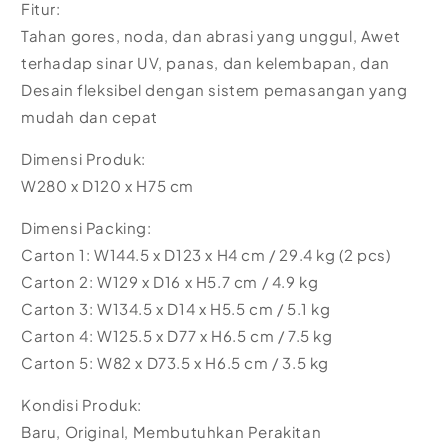
Fitur:
Tahan gores, noda, dan abrasi yang unggul, Awet
terhadap sinar UV, panas, dan kelembapan, dan
Desain fleksibel dengan sistem pemasangan yang
mudah dan cepat
Dimensi Produk:
W280 x D120 x H75 cm
Dimensi Packing:
Carton 1: W144.5 x D123 x H4 cm / 29.4 kg (2 pcs)
Carton 2: W129 x D16 x H5.7 cm / 4.9 kg
Carton 3: W134.5 x D14 x H5.5 cm / 5.1 kg
Carton 4: W125.5 x D77 x H6.5 cm / 7.5 kg
Carton 5: W82 x D73.5 x H6.5 cm / 3.5 kg
Kondisi Produk:
Baru, Original, Membutuhkan Perakitan