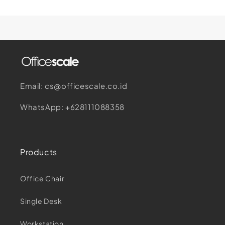
Email: cs@officescale.co.id
WhatsApp: +628111088358
Products
Office Chair
Single Desk
Workstation