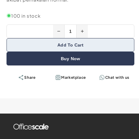
100 in stock
−
+
Add To Cart
Buy Now
Share
Marketplace
Chat with us