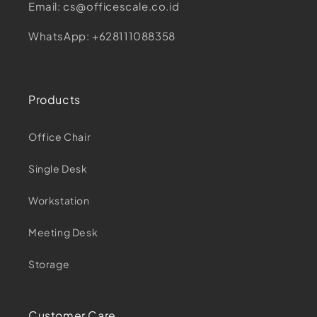
Email: cs@officescale.co.id
WhatsApp: +628111088358
Products
Office Chair
Single Desk
Workstation
Meeting Desk
Storage
Customer Care