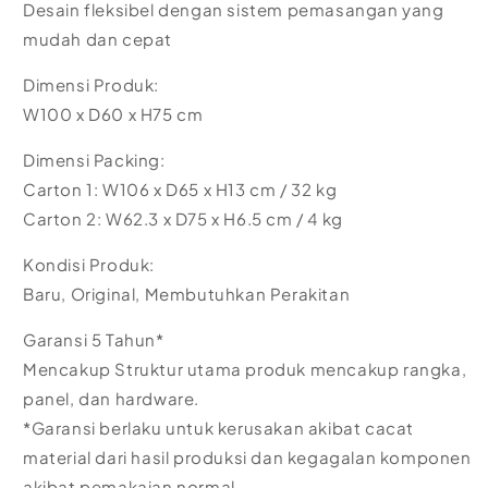
Desain fleksibel dengan sistem pemasangan yang
mudah dan cepat
Dimensi Produk:
W100 x D60 x H75 cm
Dimensi Packing:
Carton 1: W106 x D65 x H13 cm / 32 kg
Carton 2: W62.3 x D75 x H6.5 cm / 4 kg
Kondisi Produk:
Baru, Original, Membutuhkan Perakitan
Garansi 5 Tahun*
Mencakup Struktur utama produk mencakup rangka,
panel, dan hardware.
*Garansi berlaku untuk kerusakan akibat cacat
material dari hasil produksi dan kegagalan komponen
akibat pemakaian normal.