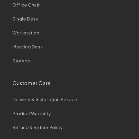
Office Chair
Single Desk
Workstation
Meeting Desk
Storage
Customer Care
Delivery & Installation Service
Product Warranty
Refund & Return Policy