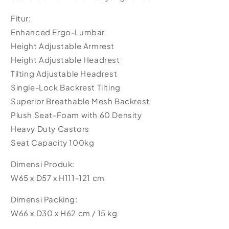
Fitur:
Enhanced Ergo-Lumbar
Height Adjustable Armrest
Height Adjustable Headrest
Tilting Adjustable Headrest
Single-Lock Backrest Tilting
Superior Breathable Mesh Backrest
Plush Seat-Foam with 60 Density
Heavy Duty Castors
Seat Capacity 100kg
Dimensi Produk:
W65 x D57 x H111-121 cm
Dimensi Packing:
W66 x D30 x H62 cm / 15 kg