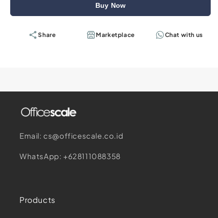
Buy Now
Share
Marketplace
Chat with us
Email: cs@officescale.co.id
WhatsApp: +628111088358
Products