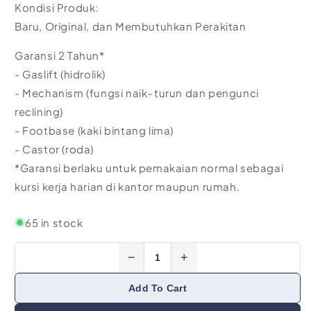
Kondisi Produk:
Baru, Original, dan Membutuhkan Perakitan
Garansi 2 Tahun*
- Gaslift (hidrolik)
- Mechanism (fungsi naik–turun dan pengunci
reclining)
- Footbase (kaki bintang lima)
- Castor (roda)
*Garansi berlaku untuk pemakaian normal sebagai
kursi kerja harian di kantor maupun rumah.
65 in stock
−
+
Add To Cart